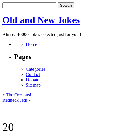
Old and New Jokes
Almost 40000 Jokes colected just for you !
Home
Pages
Categories
Contact
Donate
Sitemap
«
The Ocotpus!
Redneck Jedi
»
20