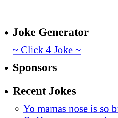
Joke Generator
~ Click 4 Joke ~
Sponsors
Recent Jokes
Yo mamas nose is so b