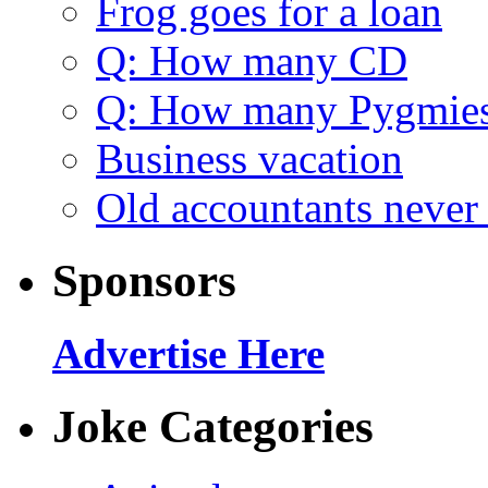
Frog goes for a loan
Q: How many CD
Q: How many Pygmie
Business vacation
Old accountants never 
Sponsors
Advertise Here
Joke Categories