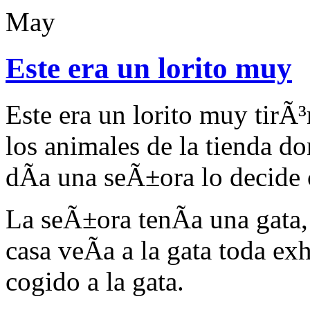
May
Este era un lorito muy
Este era un lorito muy tirÃ³
los animales de la tienda d
dÃ­a una seÃ±ora lo decide
La seÃ±ora tenÃ­a una gata, 
casa veÃ­a a la gata toda ex
cogido a la gata.