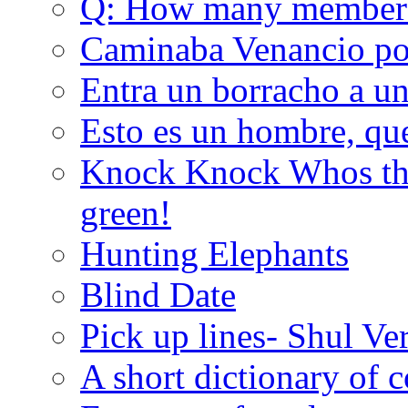
Q: How many member
Caminaba Venancio por
Entra un borracho a u
Esto es un hombre, qu
Knock Knock Whos the
green!
Hunting Elephants
Blind Date
Pick up lines- Shul Ve
A short dictionary of 